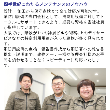
四半世紀にわたるメンテナンスのノウハウ
設計・ 施工から保守点検まで全て対応が可能です。
消防用設備の専門会社として、消防用設備に対してト
ータルにサポートできるよう、必要な資格を当社社員
が取得しています。
大阪では、階段が1つの雑居ビルや3階以上のデイサー
ビスなどの特定利用用途が入った建物が多く見られま
す。
消防用設備の点検・報告書作成から消防署への報告書
提出・説明まで、建物オーナー様や管理会社様のお手
間を煩わせることなくスピーディーに対応いたしま
す。