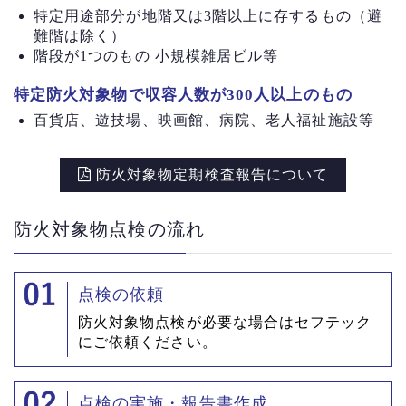
特定用途部分が地階又は3階以上に存するもの（避
難階は除く）
階段が1つのもの 小規模雑居ビル等
特定防火対象物で収容人数が300人以上のもの
百貨店、遊技場、映画館、病院、老人福祉施設等
防火対象物定期検査報告について
防火対象物点検の流れ
点検の依頼
防火対象物点検が必要な場合はセフテック
にご依頼ください。
点検の実施・報告書作成