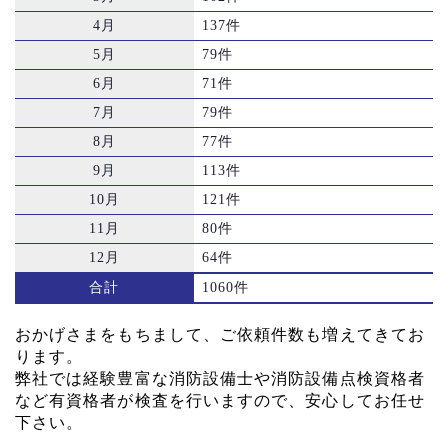
4月
137件
5月
79件
6月
71件
7月
79件
8月
77件
9月
113件
10月
121件
11月
80件
12月
64件
合計
1060件
おかげさまをもちまして、ご依頼件数も増えてきてお
ります。
弊社では経験豊富な消防設備士や消防設備点検資格者
など有資格者が検査を行いますので、安心してお任せ
下さい。