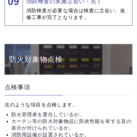
消防検査の実施立会い・完了
消防検査が必要な場合は検査に立会い、改
修工事が完了となります。
防火対象物点検
点検事項
次のような項目を点検します。
防火管理者を選任しているか。
カーテン等の防火対象物品に防炎性能を有する旨の
表示が付けられているか。
消防用設備が設置されているか。