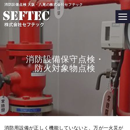
消防設備点検 大阪・八尾の株式会社セフテック
消防設備保守点検・
防火対象物点検
消防用設備が正しく機能していないと、万が一火災が