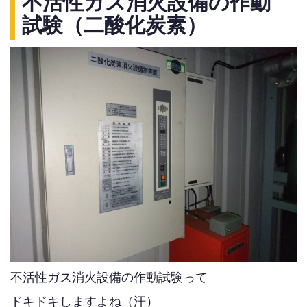
不活性ガス消火設備の作動
試験（二酸化炭素）
不活性ガス消火設備の作動試験って
ドキドキしますよね（汗）