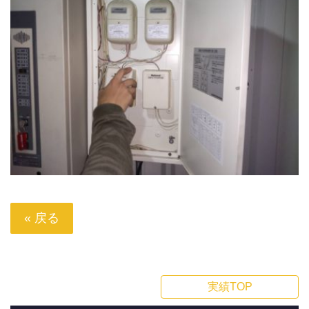
« 戻る
実績TOP