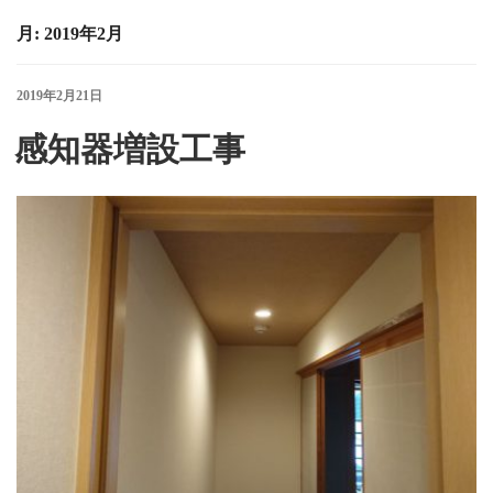
月:
2019年2月
投
2019年2月21日
稿
日:
感知器増設工事