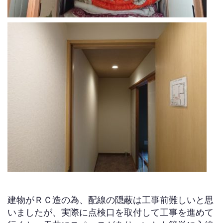
建物がＲＣ造の為、配線の隠蔽は工事前難しいと思
いましたが、実際に点検口を取付して工事を進めて