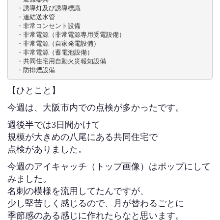
 ・誘導灯及び誘導標識

 ・連結送水管

 ・非常コンセント設備

 ・非常電源（非常電源専用受電設備）

 ・非常電源（自家発電設備）

 ・非常電源（蓄電池設備）

 ・共同住宅用自動火災報知設備

 ・防排煙設備
【ひとこと】
今週は、大阪市内での点検が多かったです。
週後半では3日間かけて
規模が大きめの八尾にある共同住宅で
点検がありました。
今週のアイキャッチ（トップ画像）はポップにして
みました。
名刺の模様を流用してたんですが、
少し堅苦しく感じるので、月が替わるごとに
季節感のある感じに作れたらなと思います。