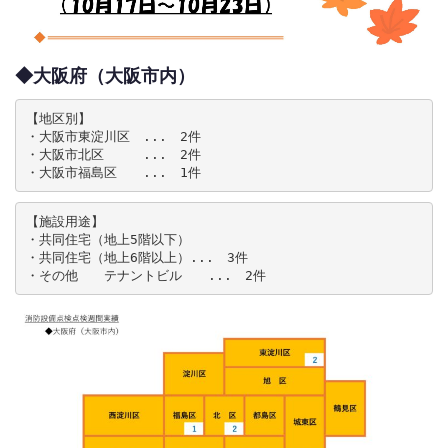
◆大阪府（大阪市内）
【地区別】

・大阪市東淀川区　...　2件

・大阪市北区　　　...　2件

・大阪市福島区　　...　1件
【施設用途】

・共同住宅（地上5階以下）

・共同住宅（地上6階以上）...　3件

・その他　　テナントビル　　...　2件