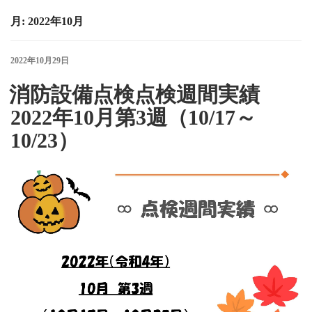
月:
2022年10月
投
2022年10月29日
稿
日:
消防設備点検点検週間実績
2022年10月第3週（10/17～
10/23）