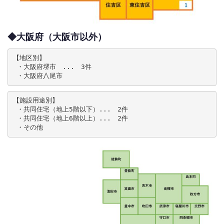
◆大阪府（大阪市以外）
【地区別】

 ・大阪府堺市　...　3件

 ・大阪府八尾市
【施設用途別】

 ・共同住宅（地上5階以下）...　2件

 ・共同住宅（地上6階以上）...　2件

 ・その他