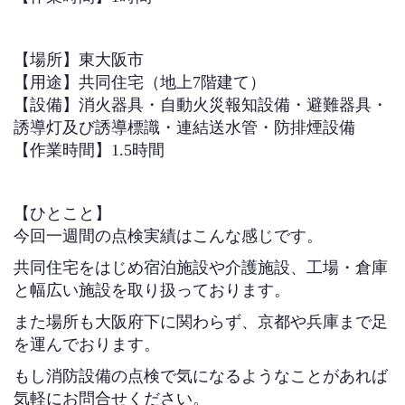
【場所】東大阪市
【用途】共同住宅（地上7階建て）
【設備】消火器具・自動火災報知設備・避難器具・
誘導灯及び誘導標識・連結送水管・防排煙設備
【作業時間】1.5時間
【ひとこと】
今回一週間の点検実績はこんな感じです。
共同住宅をはじめ宿泊施設や介護施設、工場・倉庫
と幅広い施設を取り扱っております。
また場所も大阪府下に関わらず、京都や兵庫まで足
を運んでおります。
もし消防設備の点検で気になるようなことがあれば
気軽にお問合せください。