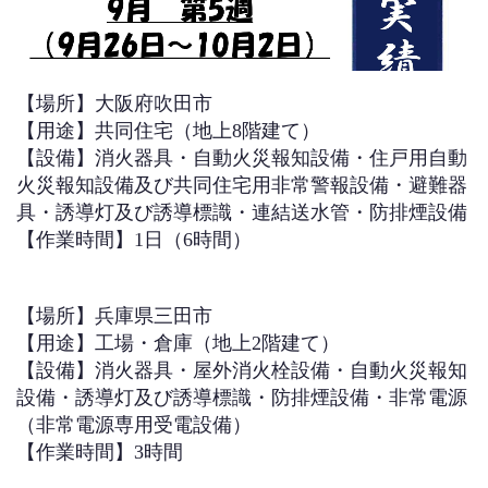
【場所】大阪府吹田市
【用途】共同住宅（地上8階建て）
【設備】消火器具・自動火災報知設備・住戸用自動
火災報知設備及び共同住宅用非常警報設備・避難器
具・誘導灯及び誘導標識・連結送水管・防排煙設備
【作業時間】1日（6時間）
【場所】兵庫県三田市
【用途】工場・倉庫（地上2階建て）
【設備】消火器具・屋外消火栓設備・自動火災報知
設備・誘導灯及び誘導標識・防排煙設備・非常電源
（非常電源専用受電設備）
【作業時間】3時間