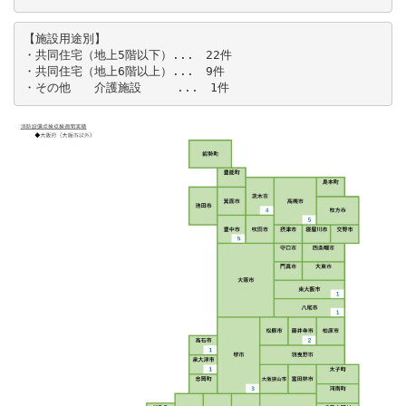
【施設用途別】

・共同住宅（地上5階以下）...　22件

・共同住宅（地上6階以上）...　9件

・その他　　介護施設　　　...　1件