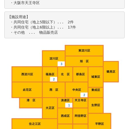
 ・大阪市天王寺区
【施設用途】

 ・共同住宅（地上5階以下）...　2件

 ・共同住宅（地上6階以上）...　17件

 ・その他　...　物品販売店