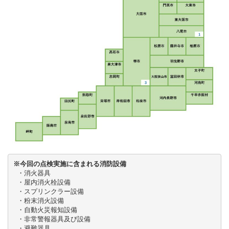
※今回の点検実施に含まれる消防設備
 ・消火器具

 ・屋内消火栓設備

 ・スプリンクラー設備

 ・粉末消火設備

 ・自動火災報知設備

 ・非常警報器具及び設備

 ・避難器具
