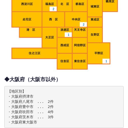
◆大阪府（大阪市以外）
【地区別】

・大阪府摂津市

・大阪府八尾市　...　2件

・大阪府豊中市　...　2件

・大阪府吹田市　...　4件

・大阪府茨木市　...　3件

・大阪府東大阪市