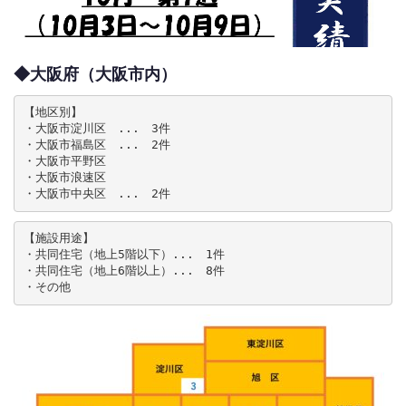
◆大阪府（大阪市内）
【地区別】

・大阪市淀川区　...　3件

・大阪市福島区　...　2件

・大阪市平野区

・大阪市浪速区

・大阪市中央区　...　2件
【施設用途】

・共同住宅（地上5階以下）...　1件

・共同住宅（地上6階以上）...　8件

・その他