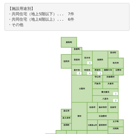
【施設用途別】

・共同住宅（地上5階以下）...　7件

・共同住宅（地上6階以上）...　6件

・その他