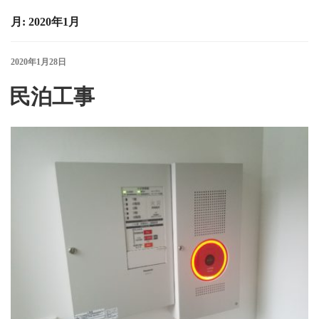
月:
2020年1月
投
2020年1月28日
稿
日:
民泊工事