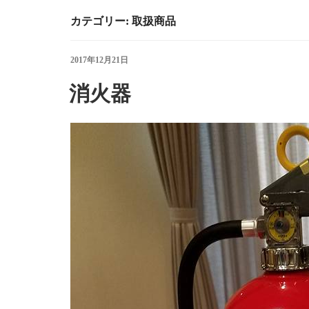
カテゴリー:
取扱商品
投
2017年12月21日
稿
日:
消火器