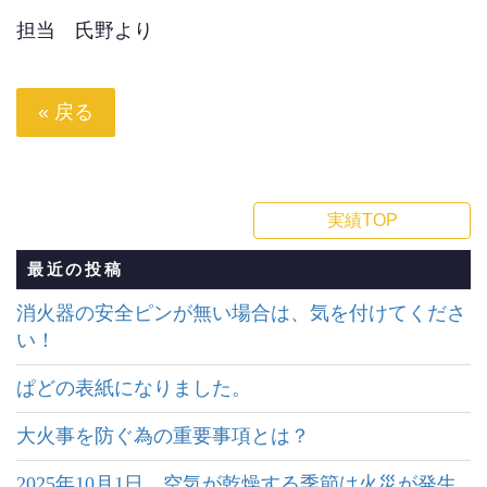
担当 氏野より
« 戻る
実績TOP
最近の投稿
消火器の安全ピンが無い場合は、気を付けてくださ
い！
ぱどの表紙になりました。
大火事を防ぐ為の重要事項とは？
2025年10月1日 空気が乾燥する季節は火災が発生