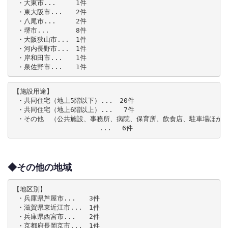
 ・大東市...　　　1件

 ・東大阪市...　　2件

 ・八尾市...　　　2件

 ・堺市...　　　　8件

 ・大阪狭山市...　1件

 ・河内長野市...　1件

 ・岸和田市...　　1件

 ・泉佐野市...　　1件
【施設用途】

 ・共同住宅（地上5階以下）...　20件

 ・共同住宅（地上6階以上）...　 7件

 ・その他　（公共施設、事務所、病院、保育所、飲食店、駐車場ほか）
　　　　　　　　　　　　　...　 6件
◆その他の地域
【地区別】

 ・兵庫県芦屋市...　　3件

 ・滋賀県東近江市...　1件

 ・兵庫県西宮市...　　2件

 ・京都府長岡京市...　1件
