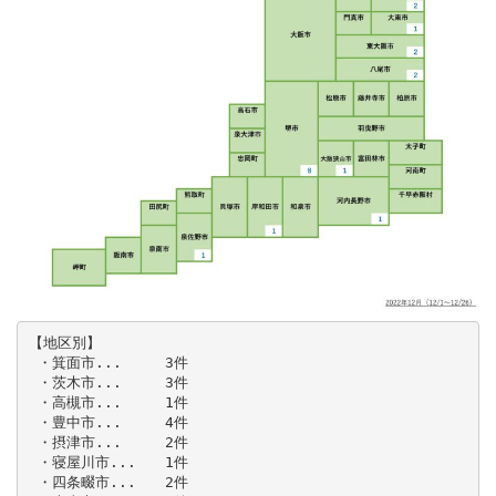
【地区別】

 ・箕面市...　　　3件

 ・茨木市...　　　3件

 ・高槻市...　　　1件

 ・豊中市...　　　4件

 ・摂津市...　　　2件

 ・寝屋川市...　　1件

 ・四条畷市...　　2件
