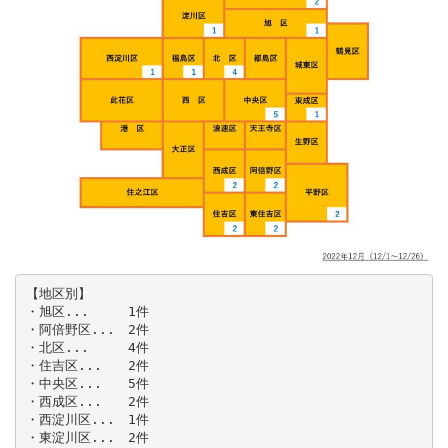
【地区別】

・旭区...　　　1件

・阿倍野区...　2件

・北区...　　　4件

・住吉区...　　2件

・中央区...　　5件

・西成区...　　2件

・西淀川区...　1件

・東淀川区...　2件
