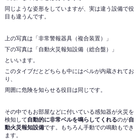
同じような姿形をしていますが、実は違う設備で役
目も違うんです。
上の写真は「非常警報器具（複合装置）」
下の写真は「自動火災報知設備（総合盤）」
といいます。
このタイプだとどちらも中にはベルが内蔵されてお
り、
周囲に危険を知らせる役目は同じです。
その中でもお部屋などに付いている感知器が火災を
検知して
自動的に非常ベルを鳴らしてくれ
る
のが
自
動火災報知設備
です。もちろん手動での鳴動もでき
ます。