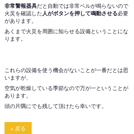
非常警報器具
だと自動では非常ベルが鳴らないので
火災を確認した
人がボタンを押して鳴動させる
必要
があります。
あくまで火災を周囲に知らせる設備ということにな
ります。
これらの設備を使う機会がないことが一番だとは思
いますが、
空気が乾燥している季節なので万が一ということが
あります。
頭の片隅にでも残して頂けたら幸いです。
« 戻る