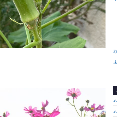
は火災が発生しやすくな
2
2