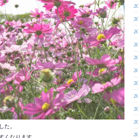
2
2
2
2
2
2
2
2
2
2
した。
2
すくなります。