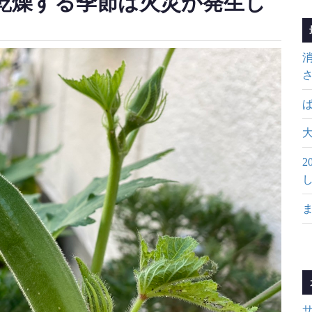
気が乾燥する季節は火災が発生し
2