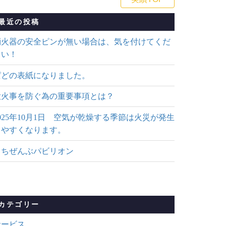
最近の投稿
消火器の安全ピンが無い場合は、気を付けてくだ
さい！
ぱどの表紙になりました。
大火事を防ぐ為の重要事項とは？
025年10月1日 空気が乾燥する季節は火災が発生
しやすくなります。
まちぜんぶパビリオン
カテゴリー
サービス