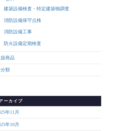
建築設備検査・特定建築物調査
消防設備保守点検
消防設備工事
防火設備定期検査
取扱商品
未分類
アーカイブ
025年11月
025年10月