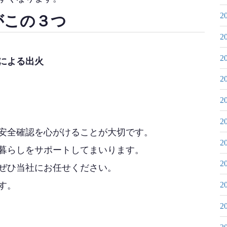
2
がこの３つ
2
2
による出火
2
2
2
安全確認を心がけることが大切です。
2
暮らしをサポートしてまいります。
2
ぜひ当社にお任せください。
す。
2
2