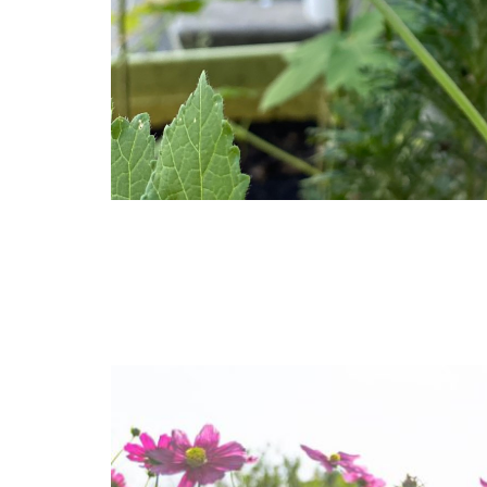
空気が乾燥する季節
ります。